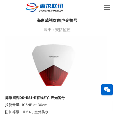
海康威视红白声光警号
属于：
安防监控
海康威视DS-RS1-R有线红白声光警号
报警音量: 105dB at 30cm
防护等级：IP54，室外防水