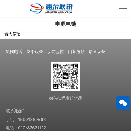
电源电锁
暂无信息
集团电话
网络设备
安防监控
门禁考勤
语音设备
微信扫描发起对话
联系我们
手机：15901369566
电话：010-82621122