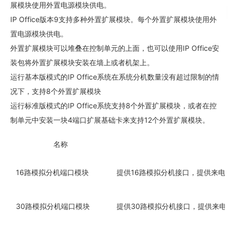
展模块使用外置电源模块供电。
IP Office版本9支持多种外置扩展模块。每个外置扩展模块使用外
置电源模块供电。
外置扩展模块可以堆叠在控制单元的上面，也可以使用IP Office安
装包将外置扩展模块安装在墙上或者机架上。
运行基本版模式的IP Office系统在系统分机数量没有超过限制的情
况下，支持8个外置扩展模块
运行标准版模式的IP Office系统支持8个外置扩展模块，或者在控
制单元中安装一块4端口扩展基础卡来支持12个外置扩展模块。
名称
16路模拟分机端口模块
提供16路模拟分机接口，提供来电
30路模拟分机端口模块
提供30路模拟分机接口，提供来电