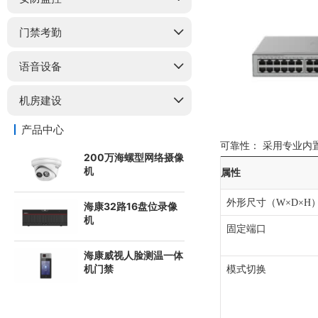
门禁考勤
语音设备
机房建设
产品中心
可靠性：
采用专业内
200万海螺型网络摄像
机
属性
外形尺寸（W×D×H
海康32路16盘位录像
机
固定端口
海康威视人脸测温一体
机门禁
模式切换