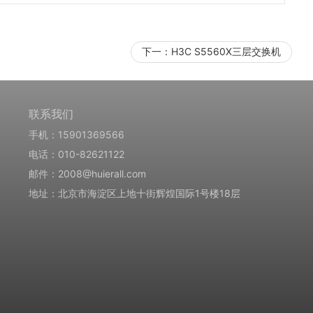
下一：
​H3C S5560X三层交换机
联系我们
手机：15901369566
电话：010-82621122
邮件：2008@huierall.com
地址：北京市海淀区上地十街辉煌国际1号楼18层