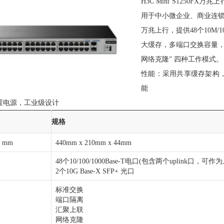
H3C Mini S1250
用于中小微企业、商业连
万兆上行，
提供48个10M/
大缓存，多端口交换容量
网络克隆” 四种工作模式。
性能：
采用共享缓存架构
能
置电源，工业级设计
规格
）mm
440mm x 210mm x 44mm
48个10/100/1000Base-T电口(包含两个uplink口，可作
2个10G Base-X SFP+ 光口
标准交换
端口隔离
汇聚上联
网络克隆